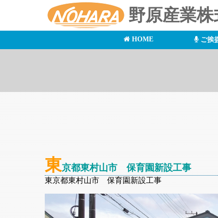
野原産業株
HOME
ご挨
東
京都東村山市 保育園新設工事
東京都東村山市 保育園新設工事