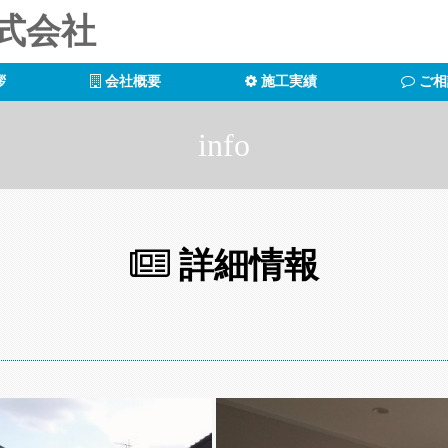
式会社
拶
会社概要
施工実績
ご相
info
詳細情報